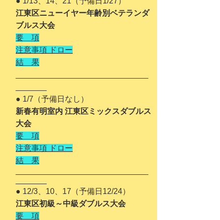
● 1
/13、14、21（予備日1/27）
江東区ニューイヤー年齢別ベテランダ
ブルス大会
要 項
注意事項 ドロー
結 果
______________________________
_______
● 1
/7（予備日なし）
新春有明室内 江東区ミックスダブルス
大会
要 項
注意事項 ドロー
結 果
______________________________
_______
● 12
/3、10、17（予備日12/24）
江東区初級～中級ダブルス大会
要 項