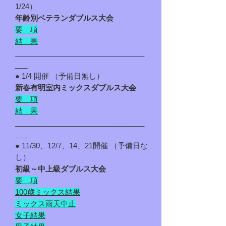
1/24）
年齢別ベテランダブルス大会
要 項
結 果​
________________________________
___
● 1/4 開催 （予備日無し）
新春有明室内ミックスダブルス大会
要 項
結 果
________________________________
___
● 11/30、12/7、14、21開催 （予備日な
し）
初級～中上級ダブルス大会
要 項
100歳ミックス結果
ミックス雨天中止
​女子結果