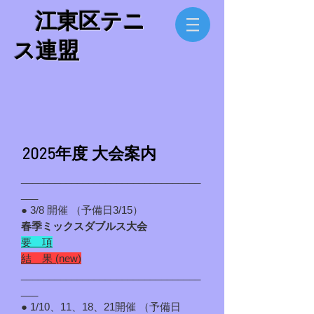
​ 江東区テニ
ス連盟
​2025年度 大会案内
________________________________
___
● 3/8 開催 （予備日3/15）
春季ミックスダブルス大会
要 項
結 果 (new
)
________________________________
___
● 1/10、11、18、21開催 （予備日