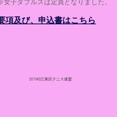
※女子ダブルスは定員となりました。
要項及び、申込書はこちら
2019
©江東区テニス連盟