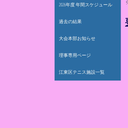
2026年度 年間スケジュール
過去の結果
大会本部お知らせ
理事専用ページ
江東区テニス施設一覧